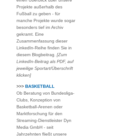
einen Überblick über unsere
Projekte außerhalb des
Fußball zu geben - für
manche Projekte wurde sogar
besonders tief im Archiv
gekramt. Eine
Zusammenfassung dieser
LinkedIn-Reihe finden Sie in
diesem Blogbeitrag.
[Zum
LinkedIn-Beitrag als PDF, auf
jeweilige Sportart/Überschrift
klicken]
>>>
BASKETBALL
Ob Beratung von Bundesliga-
Clubs, Konzeption von
Basketball-Arenen oder
Marktforschung für den
Streaming-Dienstleister Dyn
Media GmbH - seit
Jahrzehnten fließt unsere