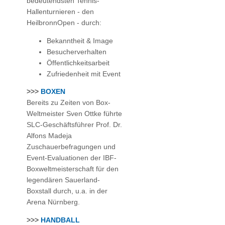
bedeutendsten Tennis-
Hallenturnieren - den
HeilbronnOpen - durch:
Bekanntheit & Image
Besucherverhalten
Öffentlichkeitsarbeit
Zufriedenheit mit Event
>>>
BOXEN
Bereits zu Zeiten von Box-
Weltmeister Sven Ottke führte
SLC-Geschäftsführer
Prof. Dr.
Alfons Madeja
Zuschauerbefragungen und
Event-Evaluationen der IBF-
Boxweltmeisterschaft für den
legendären Sauerland-
Boxstall durch, u.a. in der
Arena Nürnberg.
>>>
HANDBALL