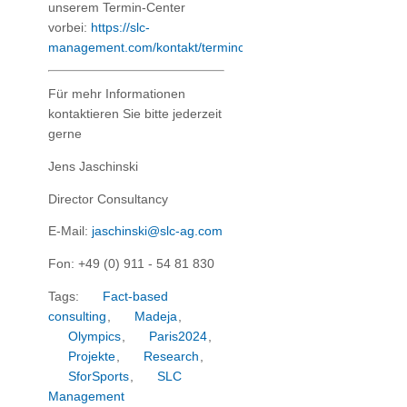
unserem Termin-Center
vorbei:
https://slc-
management.com/kontakt/termincenter/
Für mehr Informationen
kontaktieren Sie bitte jederzeit
gerne
Jens Jaschinski
Director Consultancy
E-Mail:
jaschinski@slc-ag.com
Fon: +49 (0) 911 - 54 81 830
Tags:
Fact-based
consulting
,
Madeja
,
Olympics
,
Paris2024
,
Projekte
,
Research
,
SforSports
,
SLC
Management