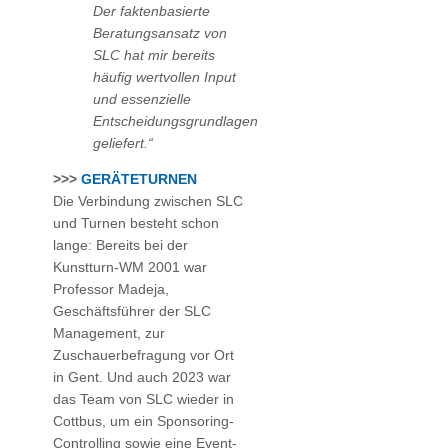
Der faktenbasierte
Beratungsansatz von
SLC hat mir bereits
häufig wertvollen Input
und essenzielle
Entscheidungsgrundlagen
geliefert.“
>>>
GERÄTETURNEN
Die Verbindung zwischen SLC
und Turnen besteht schon
lange: Bereits bei der
Kunstturn-WM 2001 war
Professor Madeja,
Geschäftsführer der SLC
Management, zur
Zuschauerbefragung vor Ort
in Gent. Und auch 2023 war
das Team von SLC wieder in
Cottbus, um ein Sponsoring-
Controlling sowie eine Event-