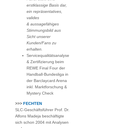
erstklassige Basis dar,
ein repräsentatives,
valides
& aussagefähiges
Stimmungsbild aus
Sicht unserer
Kunden/Fans zu
erhalten.
Servicequalitätsanalyse
& Zertifizierung beim
REWE Final Four der
Handball-Bundesliga in
der Barclaycard Arena
inkl. Marktforschung &
Mystery Check
>>>
FECHTEN
SLC-Geschäftsführer
Prof. Dr.
Alfons Madeja beschäftigte
sich schon 2004 mit Analysen