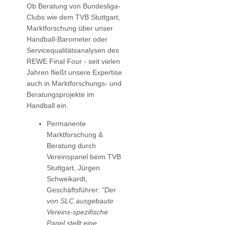
Ob Beratung von Bundesliga-
Clubs wie dem TVB Stuttgart,
Marktforschung über unser
Handball-Barometer oder
Servicequalitätsanalysen des
REWE Final Four - seit vielen
Jahren fließt unsere Expertise
auch in Marktforschungs- und
Beratungsprojekte im
Handball ein.
Permanente
Marktforschung &
Beratung durch
Vereinspanel beim TVB
Stuttgart, Jürgen
Schweikardt,
Geschäftsführer:
"Der
von SLC ausgebaute
Vereins-spezifische
Panel stellt eine