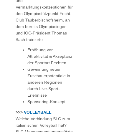
und
Vermarktungskonzeptionen für
den Olympiastützpunkt Fecht-
Club Tauberbischofsheim, an
dem bereits Olympiasieger
und IOC-Präsident Thomas
Bach trainierte.
Erhöhung von
Attraktivität & Akzeptanz
der Sportart Fechten
Gewinnung neuer
Zuschauerpotentiale in
anderen Regionen
durch Live-Sport-
Erlebnisse
Sponsoring-Konzept
>>>
VOLLEYBALL
Welche Verbindung SLC zum
italienischen Volleyball hat?
SLC Management unterstützte