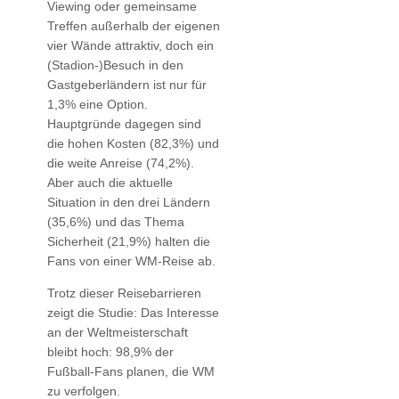
Viewing oder gemeinsame
Treffen außerhalb der eigenen
vier Wände attraktiv, doch ein
(Stadion-)Besuch in den
Gastgeberländern ist nur für
1,3% eine Option.
Hauptgründe dagegen sind
die hohen Kosten (82,3%) und
die weite Anreise (74,2%).
Aber auch die aktuelle
Situation in den drei Ländern
(35,6%) und das Thema
Sicherheit (21,9%) halten die
Fans von einer WM-Reise ab.
Trotz dieser Reisebarrieren
zeigt die Studie: Das Interesse
an der Weltmeisterschaft
bleibt hoch: 98,9% der
Fußball-Fans planen, die WM
zu verfolgen.