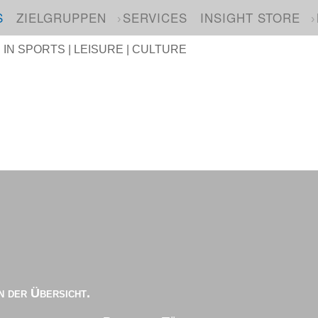
S
ZIELGRUPPEN
SERVICES
INSIGHT STORE
N SPORTS | LEISURE | CULTURE
n der Übersicht.