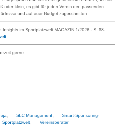
 oder klein, es gibt für jeden Verein den passenden
dürfnisse und auf euer Budget zugeschnitten.
en Insights im Sportplatzwelt MAGAZIN 1/2026 - S. 68-
elt
erzeit gerne:
eja
,
SLC Management
,
Smart-Sponsoring-
Sportplatzwelt
,
Vereinsberater