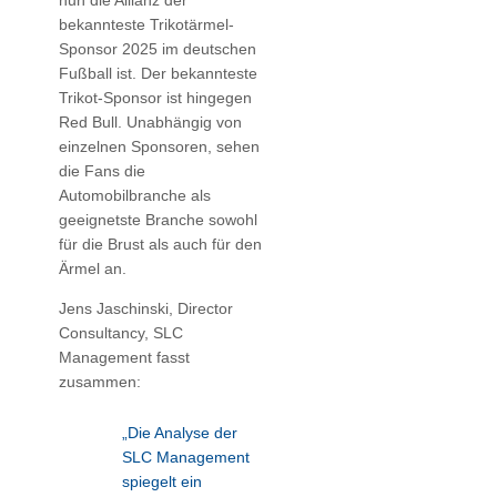
nun die Allianz der
bekannteste Trikotärmel-
Sponsor 2025 im deutschen
Fußball ist. Der bekannteste
Trikot-Sponsor ist hingegen
Red Bull. Unabhängig von
einzelnen Sponsoren, sehen
die Fans die
Automobilbranche als
geeignetste Branche sowohl
für die Brust als auch für den
Ärmel an.
Jens Jaschinski, Director
Consultancy, SLC
Management fasst
zusammen:
„Die Analyse der
SLC Management
spiegelt ein