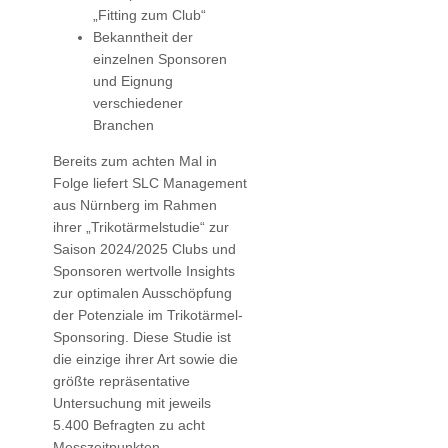
„Fitting zum Club“
Bekanntheit der
einzelnen Sponsoren
und Eignung
verschiedener
Branchen
Bereits zum achten Mal in
Folge liefert SLC Management
aus Nürnberg im Rahmen
ihrer „Trikotärmelstudie“ zur
Saison 2024/2025 Clubs und
Sponsoren wertvolle Insights
zur optimalen Ausschöpfung
der Potenziale im Trikotärmel-
Sponsoring. Diese Studie ist
die einzige ihrer Art sowie die
größte repräsentative
Untersuchung mit jeweils
5.400 Befragten zu acht
Messzeitpunkten.