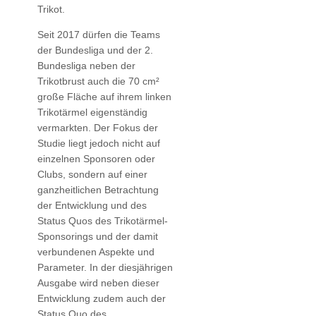
Trikot.
Seit 2017 dürfen die Teams
der Bundesliga und der 2.
Bundesliga neben der
Trikotbrust auch die 70 cm²
große Fläche auf ihrem linken
Trikotärmel eigenständig
vermarkten. Der Fokus der
Studie liegt jedoch nicht auf
einzelnen Sponsoren oder
Clubs, sondern auf einer
ganzheitlichen Betrachtung
der Entwicklung und des
Status Quos des Trikotärmel-
Sponsorings und der damit
verbundenen Aspekte und
Parameter. In der diesjährigen
Ausgabe wird neben dieser
Entwicklung zudem auch der
Status Quo des