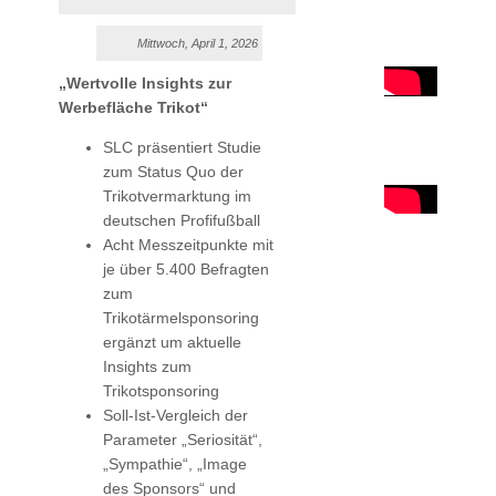
Mittwoch, April 1, 2026
„Wertvolle Insights zur
Werbefläche Trikot“
SLC präsentiert Studie
zum Status Quo der
Trikotvermarktung im
deutschen Profifußball
Acht Messzeitpunkte mit
je über 5.400 Befragten
zum
Trikotärmelsponsoring
ergänzt um aktuelle
Insights zum
Trikotsponsoring
Soll-Ist-Vergleich der
Parameter „Seriosität“,
„Sympathie“, „Image
des Sponsors“ und