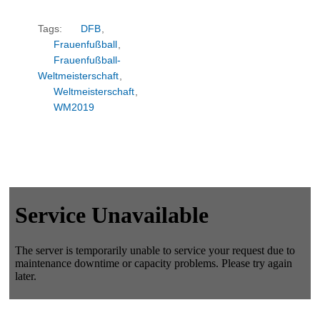
Tags:
DFB
,
Frauenfußball
,
Frauenfußball-
Weltmeisterschaft
,
Weltmeisterschaft
,
WM2019