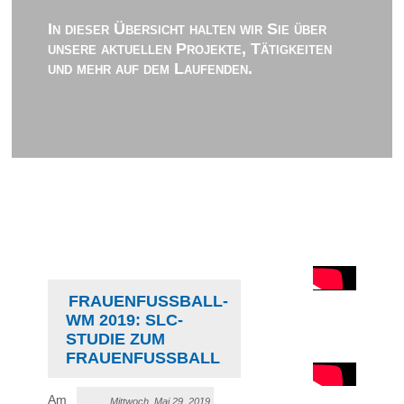
In dieser Übersicht halten wir Sie über
unsere aktuellen Projekte, Tätigkeiten
und mehr auf dem Laufenden.
FRAUENFUSSBALL-W
M 2019: SLC-S
TUDIE ZUM F
RAUENFUSSBALL
Am
Mittwoch, Mai 29, 2019