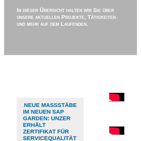
In dieser Übersicht halten wir Sie über
unsere aktuellen Projekte, Tätigkeiten
und mehr auf dem Laufenden.
NEUE MASSSTÄBE I
M NEUEN SAP G
ARDEN: UNZER E
RHÄLT Z
ERTIFIKAT FÜR S
ERVICEQUALITÄT I