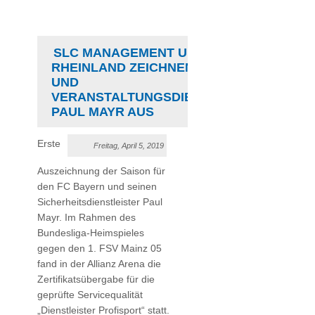
SLC MANAGEMENT UND TÜV
RHEINLAND ZEICHNEN FC BAYERN
UND
VERANSTALTUNGSDIENSTLEISTER
PAUL MAYR AUS
Erste
Freitag, April 5, 2019
Auszeichnung der Saison für
den FC Bayern und seinen
Sicherheitsdienstleister Paul
Mayr. Im Rahmen des
Bundesliga-Heimspieles
gegen den 1. FSV Mainz 05
fand in der Allianz Arena die
Zertifikatsübergabe für die
geprüfte Servicequalität
„Dienstleister Profisport“ statt.