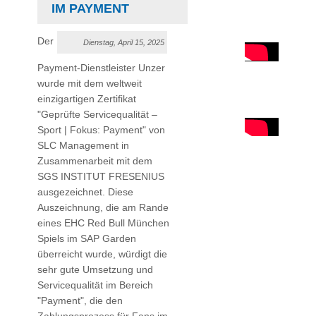
M PAYMENT
Der
Dienstag, April 15, 2025
Payment-Dienstleister Unzer
wurde mit dem weltweit
einzigartigen Zertifikat
"Geprüfte Servicequalität –
Sport | Fokus: Payment" von
SLC Management in
Zusammenarbeit mit dem
SGS INSTITUT FRESENIUS
ausgezeichnet. Diese
Auszeichnung, die am Rande
eines EHC Red Bull München
Spiels im SAP Garden
überreicht wurde, würdigt die
sehr gute Umsetzung und
Servicequalität im Bereich
"Payment", die den