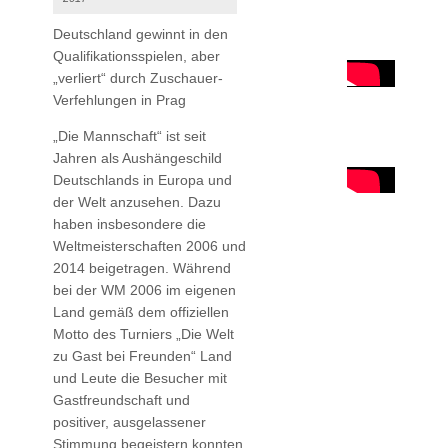
Deutschland gewinnt in den
Qualifikationsspielen, aber
„verliert“ durch Zuschauer-
Verfehlungen in Prag
„Die Mannschaft“ ist seit
Jahren als Aushängeschild
Deutschlands in Europa und
der Welt anzusehen. Dazu
haben insbesondere die
Weltmeisterschaften 2006 und
2014 beigetragen. Während
bei der WM 2006 im eigenen
Land gemäß dem offiziellen
Motto des Turniers „Die Welt
zu Gast bei Freunden“ Land
und Leute die Besucher mit
Gastfreundschaft und
positiver, ausgelassener
Stimmung begeistern konnten,