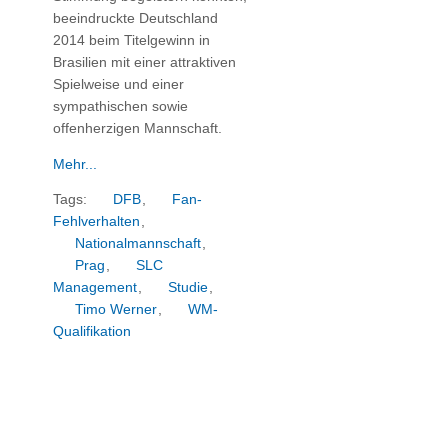
beeindruckte Deutschland
2014 beim Titelgewinn in
Brasilien mit einer attraktiven
Spielweise und einer
sympathischen sowie
offenherzigen Mannschaft.
Mehr...
Tags:
DFB
,
Fan-
Fehlverhalten
,
Nationalmannschaft
,
Prag
,
SLC
Management
,
Studie
,
Timo Werner
,
WM-
Qualifikation