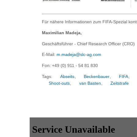
Für nähere Informationen zum FIFA-Spezial kontak
Maximilian Madeja,
Geschäftsführer - Chief Research Officer (CRO)
E-Mail:
m.madeja@slc-ag.com
Fon: +49 (0) 911 - 54 81 830
Tags:
Abseits
,
Beckenbauer
,
FIFA
,
Shoot-outs
,
van Basten
,
Zeitstrafe