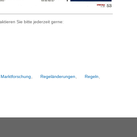
tieren Sie bitte jederzeit gerne:
Marktforschung
,
Regeländerungen
,
Regeln
,