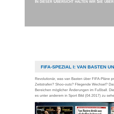
In dieser Übersicht halten wir Sie übe
FIFA-SPEZIAL I: VAN BASTEN U
Revolutionär, was van Basten über FIFA-Pläne pre
Zeitstrafen? Shoo-outs? Fliegende Wechsel? Das 
Bereichen möglicher Änderungen im Fußball. Die
es unter anderem in Sport Bild (04.2017) zu sehe