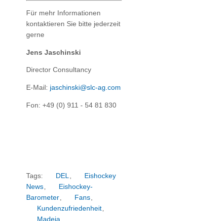
Für mehr Informationen
kontaktieren Sie bitte jederzeit
gerne
Jens Jaschinski
Director Consultancy
E-Mail:
jaschinski@slc-ag.com
Fon: +49 (0) 911 - 54 81 830
Tags:
DEL
,
Eishockey
News
,
Eishockey-
Barometer
,
Fans
,
Kundenzufriedenheit
,
Madeja
,