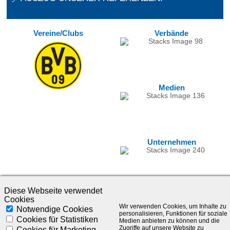
Vereine/Clubs
Verbände
Medien
Unternehmen
Diese Webseite verwendet
Cookies
Wir verwenden Cookies, um Inhalte zu
Notwendige Cookies
personalisieren, Funktionen für soziale
Cookies für Statistiken
Medien anbieten zu können und die
Zugriffe auf unsere Website zu
Cookies für Marketing