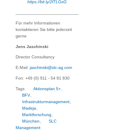
https://bit.ly/2lTLGxG
_________________________________________________
Für mehr Informationen
kontaktieren Sie bitte jederzeit
gerne
Jens Jaschinski
Director Consultancy
E-Mail:
jaschinski@slc-ag.com
Fon: +49 (0) 911 - 54 81 830
Tags:
Aktionsplan 5+
,
BFV
,
Infrastrukturmanagement
,
Madeja
,
Marktforschung
,
München
,
SLC
Management