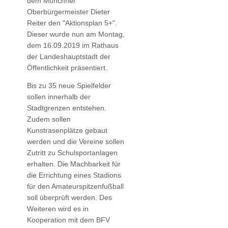
dem Münchner
Oberbürgermeister Dieter
Reiter den "Aktionsplan 5+".
Dieser wurde nun am Montag,
dem 16.09.2019 im Rathaus
der Landeshauptstadt der
Öffentlichkeit präsentiert.
Bis zu 35 neue Spielfelder
sollen innerhalb der
Stadtgrenzen entstehen.
Zudem sollen
Kunstrasenplätze gebaut
werden und die Vereine sollen
Zutritt zu Schulsportanlagen
erhalten. Die Machbarkeit für
die Errichtung eines Stadions
für den Amateurspitzenfußball
soll überprüft werden. Des
Weiteren wird es in
Kooperation mit dem BFV