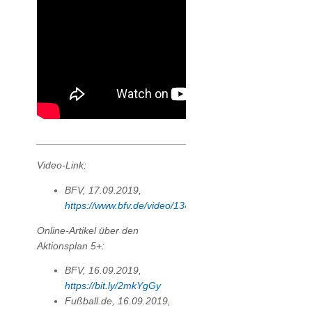
_________________________________________________
Video-Link:
BFV, 17.09.2019,
https://www.bfv.de/video/1344261
Online-Artikel über den
Aktionsplan 5+:
BFV, 16.09.2019,
https://bit.ly/2mkYgGy
Fußball.de, 16.09.2019,