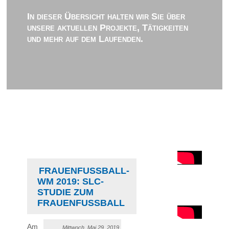
In dieser Übersicht halten wir Sie über
unsere aktuellen Projekte, Tätigkeiten
und mehr auf dem Laufenden.
FRAUENFUSSBALL-W
M 2019: SLC-S
TUDIE ZUM F
RAUENFUSSBALL
Am
Mittwoch, Mai 29, 2019