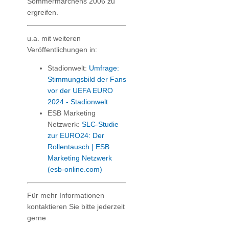
Sommermärchens 2006 zu
ergreifen.
u.a. mit weiteren
Veröffentlichungen in:
Stadionwelt:
Umfrage:
Stimmungsbild der Fans
vor der UEFA EURO
2024 - Stadionwelt
ESB Marketing
Netzwerk:
SLC-Studie
zur EURO24: Der
Rollentausch | ESB
Marketing Netzwerk
(esb-online.com)
Für mehr Informationen
kontaktieren Sie bitte jederzeit
gerne