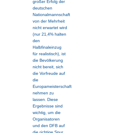
großer Erfolg der
deutschen
Nationalmannschaft
von der Mehrheit
nicht erwartet wird
(nur 21,4% halten
den
Halbfinaleinzug
für realistisch), ist
die Bevölkerung
nicht bereit, sich
die Vorfreude auf
die
Europameisterschaft
nehmen zu
lassen. Diese
Ergebnisse sind
wichtig, um die
Organisatoren
und den DFB auf
die richtige Spur