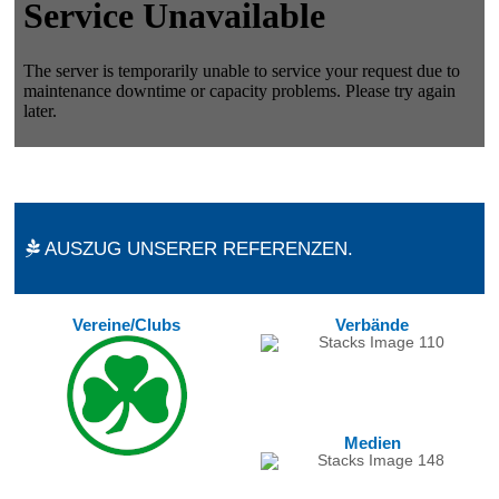
AUSZUG UNSERER REFERENZEN.
Vereine/Clubs
Verbände
Medien