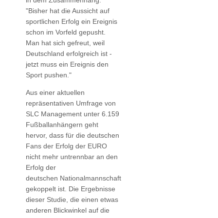
in dem Zusammenhang:
"Bisher hat die Aussicht auf
sportlichen Erfolg ein Ereignis
schon im Vorfeld gepusht.
Man hat sich gefreut, weil
Deutschland erfolgreich ist -
jetzt muss ein Ereignis den
Sport pushen."
Aus einer aktuellen
repräsentativen Umfrage von
SLC Management unter 6.159
Fußballanhängern geht
hervor, dass für die deutschen
Fans der Erfolg der EURO
nicht mehr untrennbar an den
Erfolg der
deutschen Nationalmannschaft
gekoppelt ist. Die Ergebnisse
dieser Studie, die einen etwas
anderen Blickwinkel auf die