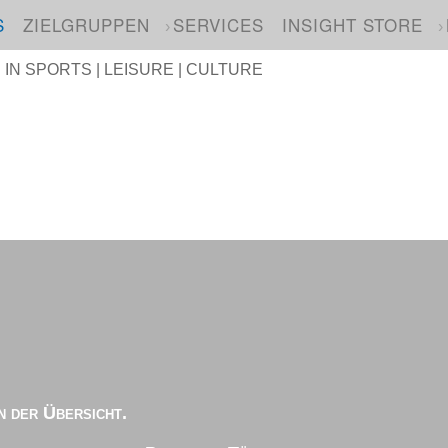
S
ZIELGRUPPEN
SERVICES
INSIGHT STORE
N SPORTS | LEISURE | CULTURE
n der Übersicht.