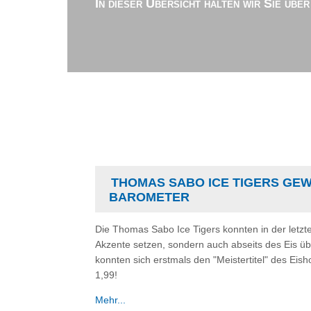
In dieser Übersicht halten wir Sie übe
THOMAS SABO ICE TIGERS GE
BAROMETER
Die Thomas Sabo Ice Tigers konnten in der letzte
Akzente setzen, sondern auch abseits des Eis ü
konnten sich erstmals den "Meistertitel" des Ei
1,99!
Mehr...