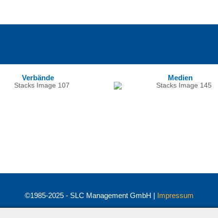
Verbände
Medien
©1985-2025 - SLC Management GmbH |
Impressum
Visionär. Kompetent. Leidenschaftlich.