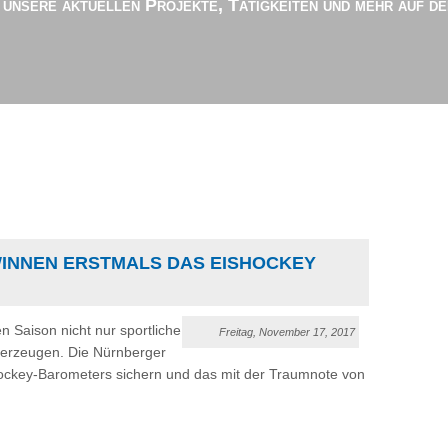
r unsere aktuellen Projekte, Tätigkeiten und mehr auf d
WINNEN ERSTMALS DAS EISHOCKEY
n Saison nicht nur sportliche
Freitag, November 17, 2017
berzeugen. Die Nürnberger
shockey-Barometers sichern und das mit der Traumnote von