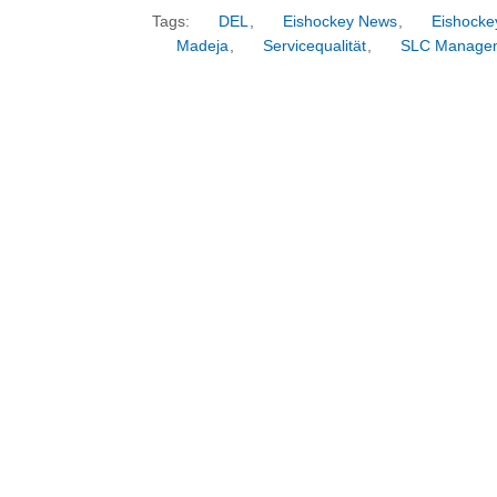
Tags:
DEL
,
Eishockey News
,
Eishocke
Madeja
,
Servicequalität
,
SLC Manage