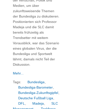
der Wirtschaft, Politik und
Medien, um über
zukunftsweisende Themen
der Bundesliga zu diskutieren.
Positionierten sich Professor
Madeja und die SLC damit
bereits frühzeitig als
Trendsetter mit weitem
Vorausblick, war das Szenario
eines globalen Virus, der die
Bundesliga und Sportwelt
lähmt, damals nicht Teil der
Diskussion.
Mehr...
Tags:
Bundesliga
,
Bundesliga-Barometer
,
Bundesliga-Zukunftsgipfel
,
Deutsche Fußball Liga
,
DFL
,
Madeja
,
SLC
Management
,
Taskforce