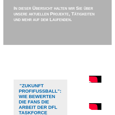
In dieser Übersicht halten wir Sie über
unsere aktuellen Projekte, Tätigkeiten
und mehr auf dem Laufenden.
"ZUKUNFT
PROFIFUSSBALL": W
IE BEWERTEN D
IE FANS DIE A
RBEIT DER DFL T
ASKFORCE