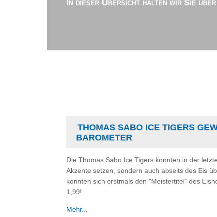
In dieser Übersicht halten wir Sie übe
THOMAS SABO ICE TIGERS GE
BAROMETER
Die Thomas Sabo Ice Tigers konnten in der letzte
Akzente setzen, sondern auch abseits des Eis ü
konnten sich erstmals den "Meistertitel" des Ei
1,99!
Mehr...