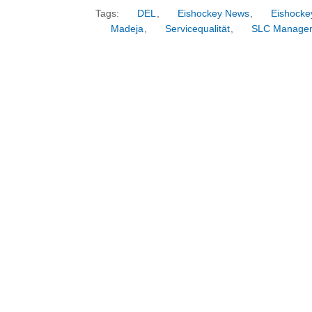
Tags:
DEL
,
Eishockey News
,
Eishocke
Madeja
,
Servicequalität
,
SLC Manage