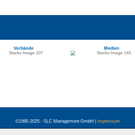
Verbände
Medien
©1985-2025 - SLC Management GmbH |
Impressum
Visionär. Kompetent. Leidenschaftlich.