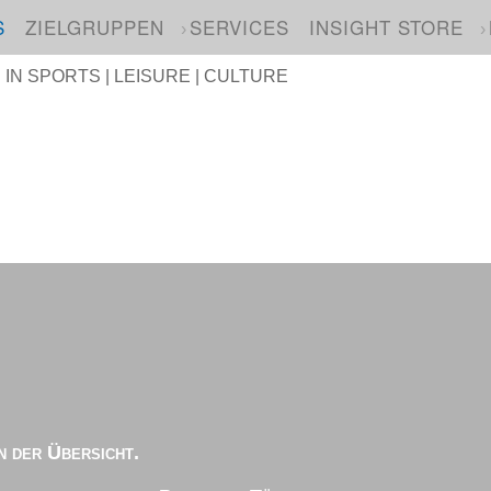
S
ZIELGRUPPEN
SERVICES
INSIGHT STORE
N SPORTS | LEISURE | CULTURE
n der Übersicht.