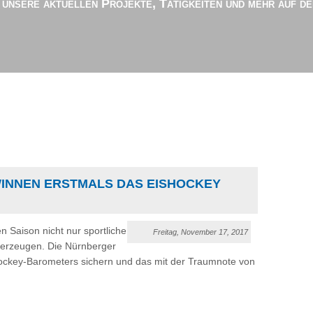
r unsere aktuellen Projekte, Tätigkeiten und mehr auf d
WINNEN ERSTMALS DAS EISHOCKEY
n Saison nicht nur sportliche
Freitag, November 17, 2017
berzeugen. Die Nürnberger
shockey-Barometers sichern und das mit der Traumnote von