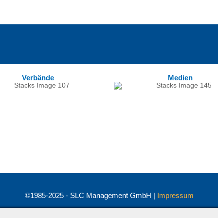
Verbände
Medien
©1985-2025 - SLC Management GmbH |
Impressum
Visionär. Kompetent. Leidenschaftlich.