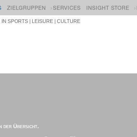
S
ZIELGRUPPEN
SERVICES
INSIGHT STORE
N SPORTS | LEISURE | CULTURE
n der Übersicht.