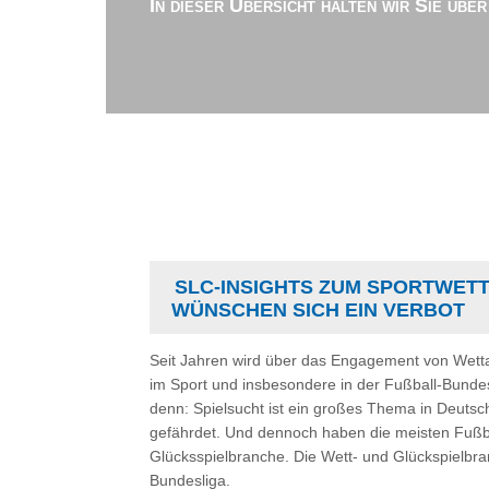
In dieser Übersicht halten wir Sie übe
SLC-INSIGHTS ZUM SPORTWETT
WÜNSCHEN SICH EIN VERBOT
Seit Jahren wird über das Engagement von Wett
im Sport und insbesondere in der Fußball-Bundesli
denn: Spielsucht ist ein großes Thema in Deutsc
gefährdet. Und dennoch haben die meisten Fußba
Glücksspielbranche. Die Wett- und Glückspielbra
Bundesliga.