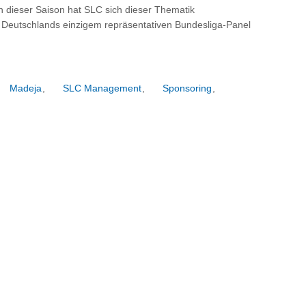
n dieser Saison hat SLC sich dieser Thematik
Deutschlands einzigem repräsentativen Bundesliga-Panel
Madeja
,
SLC Management
,
Sponsoring
,