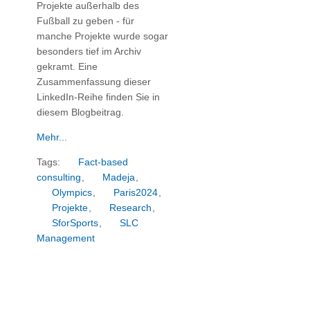
Projekte außerhalb des
Fußball zu geben - für
manche Projekte wurde sogar
besonders tief im Archiv
gekramt. Eine
Zusammenfassung dieser
LinkedIn-Reihe finden Sie in
diesem Blogbeitrag.
Mehr...
Tags:
Fact-based
consulting
,
Madeja
,
Olympics
,
Paris2024
,
Projekte
,
Research
,
SforSports
,
SLC
Management