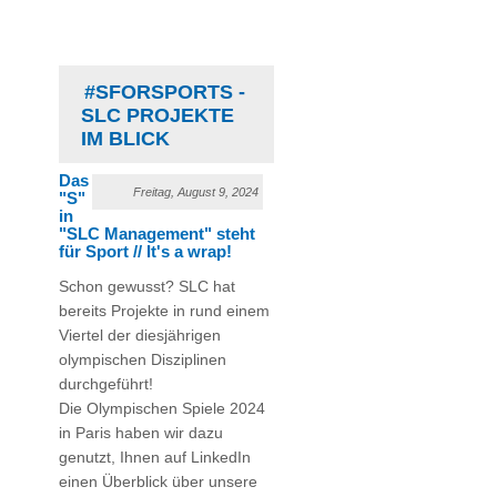
#SFORSPORTS -
SLC PROJEKTE
IM BLICK
Das
Freitag, August 9, 2024
"S"
in
"SLC Management" steht
für Sport // It's a wrap!
Schon gewusst? SLC hat
bereits Projekte in rund einem
Viertel der diesjährigen
olympischen Disziplinen
durchgeführt!
Die Olympischen Spiele 2024
in Paris haben wir dazu
genutzt, Ihnen auf LinkedIn
einen Überblick über unsere