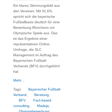
Ein klares Stimmungsbild aus
den Vereinen: Mit 91,6%
spricht sich die bayerische
Fußballbasis deutlich für eine
Bewerbung Münchens um
Olympische Spiele aus. Das
ist das Ergebnis einer
repräsentativen Online-
Umfrage, die SLC
Management im Auftrag des
Bayerischen Fußball-
Verbands (BFV) durchgeführt
hat.
Mehr...
Tags:
Bayerischer Fußball-
Verband
,
Beratung
,
BFV
,
Fact-based
consulting
,
Madeja
,
Olympiabewerbung
,