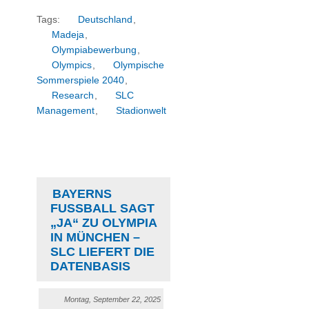
Tags:
Deutschland
,
Madeja
,
Olympiabewerbung
,
Olympics
,
Olympische
Sommerspiele 2040
,
Research
,
SLC
Management
,
Stadionwelt
BAYERNS
FUSSBALL SAGT „
JA“ ZU OLYMPIA I
N MÜNCHEN – S
LC LIEFERT DIE D
ATENBASIS
Montag, September 22, 2025