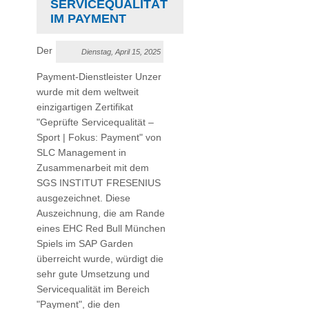
ERVICEQUALITÄT I
M PAYMENT
Der
Dienstag, April 15, 2025
Payment-Dienstleister Unzer
wurde mit dem weltweit
einzigartigen Zertifikat
"Geprüfte Servicequalität –
Sport | Fokus: Payment" von
SLC Management in
Zusammenarbeit mit dem
SGS INSTITUT FRESENIUS
ausgezeichnet. Diese
Auszeichnung, die am Rande
eines EHC Red Bull München
Spiels im SAP Garden
überreicht wurde, würdigt die
sehr gute Umsetzung und
Servicequalität im Bereich
"Payment", die den