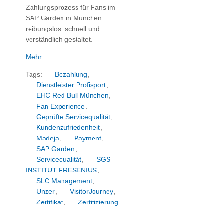
Zahlungsprozess für Fans im
SAP Garden in München
reibungslos, schnell und
verständlich gestaltet.
Mehr...
Tags:
Bezahlung
,
Dienstleister Profisport
,
EHC Red Bull München
,
Fan Experience
,
Geprüfte Servicequalität
,
Kundenzufriedenheit
,
Madeja
,
Payment
,
SAP Garden
,
Servicequalität
,
SGS
INSTITUT FRESENIUS
,
SLC Management
,
Unzer
,
VisitorJourney
,
Zertifikat
,
Zertifizierung