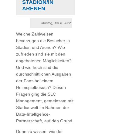
TADION/IN A
RENEN
Montag, Juli 4, 2022
Welche Zahlweisen
bevorzugen die Besucher in
Stadien und Arenen? Wie
zufrieden sind sie mit den
angebotenen Möglichkeiten?
Und wie hoch sind die
durchschnittlichen Ausgaben
der Fans bei einem
Heimspielbesuch? Diesen
Fragen ging die SLC
Management, gemeinsam mit
Stadionwelt im Rahmen der
Data-Intelligence-
Partnerschaft, auf den Grund.
Denn zu wissen, wie der