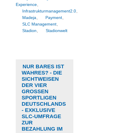
Experience
,
Infrastrukturmanagement2.0
,
Madeja
,
Payment
,
SLC Management
,
Stadion
,
Stadionwelt
NUR BARES IST
WAHRES? - DIE
SICHTWEISEN
DER VIER
GROSSEN S
PORTLIGEN D
EUTSCHLANDS -
EXKLUSIVE S
LC-UMFRAGE Z
UR B
EZAHLUNG IM S