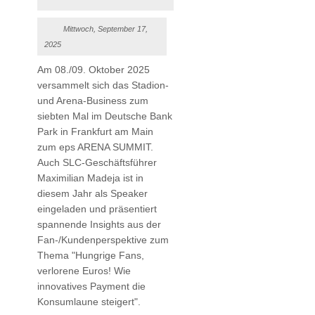
Mittwoch, September 17,
2025
Am 08./09. Oktober 2025
versammelt sich das Stadion-
und Arena-Business zum
siebten Mal im Deutsche Bank
Park in Frankfurt am Main
zum eps ARENA SUMMIT.
Auch SLC-Geschäftsführer
Maximilian Madeja ist in
diesem Jahr als Speaker
eingeladen und präsentiert
spannende Insights aus der
Fan-/Kundenperspektive zum
Thema "Hungrige Fans,
verlorene Euros! Wie
innovatives Payment die
Konsumlaune steigert".