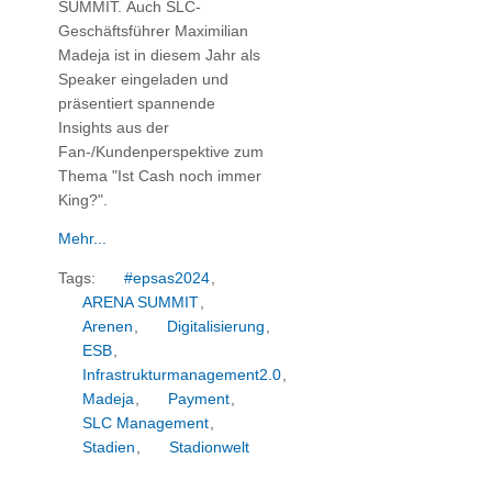
SUMMIT. Auch SLC-
Geschäftsführer Maximilian
Madeja ist in diesem Jahr als
Speaker eingeladen und
präsentiert spannende
Insights aus der
Fan-/Kundenperspektive zum
Thema "Ist Cash noch immer
King?".
Mehr...
Tags:
#epsas2024
,
ARENA SUMMIT
,
Arenen
,
Digitalisierung
,
ESB
,
Infrastrukturmanagement2.0
,
Madeja
,
Payment
,
SLC Management
,
Stadien
,
Stadionwelt