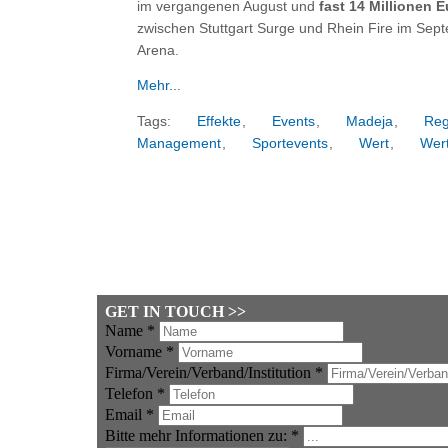
im vergangenen August und
fast 14 Millionen 
zwischen Stuttgart Surge und Rhein Fire im Sep
Arena.
Mehr...
Tags:
Effekte
,
Events
,
Madeja
,
Reg
Management
,
Sportevents
,
Wert
,
Wert