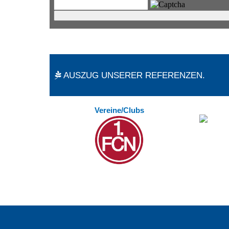
AUSZUG UNSERER REFERENZEN.
Vereine/Clubs