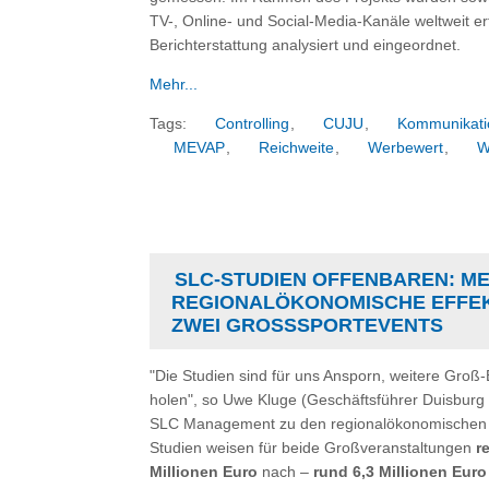
TV-, Online- und Social-Media-Kanäle weltweit er
Berichterstattung analysiert und eingeordnet.
Mehr...
Tags:
Controlling
,
CUJU
,
Kommunikati
MEVAP
,
Reichweite
,
Werbewert
,
W
SLC-STUDIEN OFFENBAREN: ME
REGIONALÖKONOMISCHE EFFEK
ZWEI GROSSSPORTEVENTS
"Die Studien sind für uns Ansporn, weitere Groß
holen", so Uwe Kluge (Geschäftsführer Duisburg 
SLC Management zu den regionalökonomischen Ef
Studien weisen für beide Großveranstaltungen
r
Millionen Euro
nach –
rund 6,3 Millionen Euro