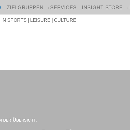
S
ZIELGRUPPEN
SERVICES
INSIGHT STORE
N SPORTS | LEISURE | CULTURE
n der Übersicht.