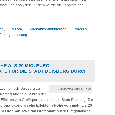
fasst und analysiert. Zudem wurde die Tonalität der
on
,
Marke
,
Markenkommunikation
,
Medien
,
irkungsmessung
HR ALS 20 MIO. EURO
TE FÜR DIE STADT DUISBURG DURCH
-Events nach Duisburg zu
Donnerstag, April 11, 2024
Kontor) über die Studien der
fekten von Großsportevents für die Stadt Duisburg. Die
egionalökonomische Effekte in Höhe
von mehr als 20
 bei der Kanu-Weltmeisterschaft
auf der Regattabahn