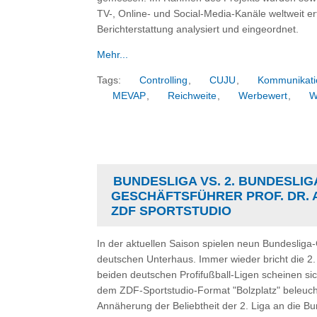
TV-, Online- und Social-Media-Kanäle weltweit er
Berichterstattung analysiert und eingeordnet.
Mehr...
Tags:
Controlling
,
CUJU
,
Kommunikati
MEVAP
,
Reichweite
,
Werbewert
,
W
BUNDESLIGA VS. 2. BUNDESLIGA
GESCHÄFTSFÜHRER PROF. DR. 
ZDF SPORTSTUDIO
In der aktuellen Saison spielen neun Bundesliga
deutschen Unterhaus. Immer wieder bricht die 2
beiden deutschen Profifußball-Ligen scheinen si
dem ZDF-Sportstudio-Format "Bolzplatz" beleucht
Annäherung der Beliebtheit der 2. Liga an die Bu