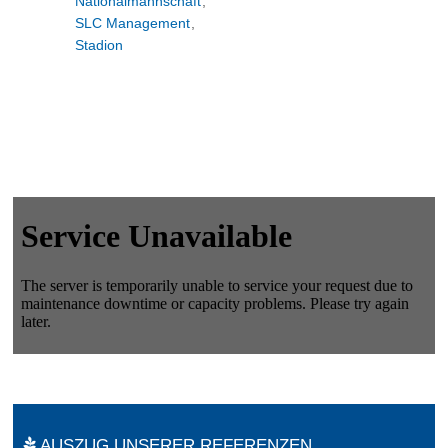
Nationalmannschaft
,
SLC Management
,
Stadion
AUSZUG UNSERER REFERENZEN.