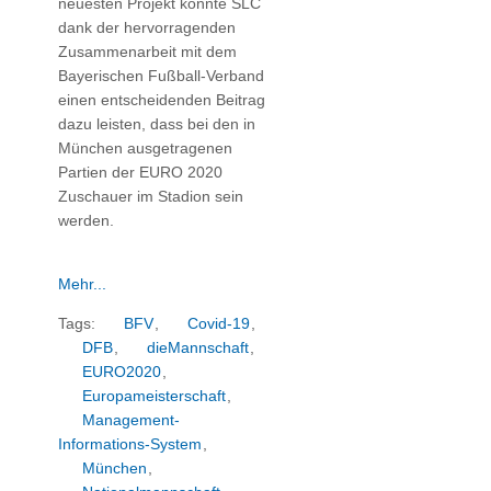
neuesten Projekt konnte SLC
dank der hervorragenden
Zusammenarbeit mit dem
Bayerischen Fußball-Verband
einen entscheidenden Beitrag
dazu leisten, dass bei den in
München ausgetragenen
Partien der EURO 2020
Zuschauer im Stadion sein
werden.
Mehr...
Tags:
BFV
,
Covid-19
,
DFB
,
dieMannschaft
,
EURO2020
,
Europameisterschaft
,
Management-
Informations-System
,
München
,