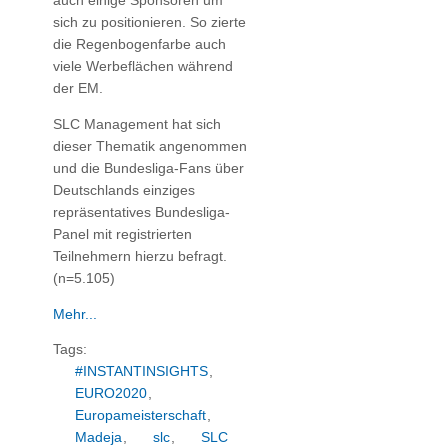
auch einige Sponsoren um
sich zu positionieren. So zierte
die Regenbogenfarbe auch
viele Werbeflächen während
der EM.
SLC Management hat sich
dieser Thematik angenommen
und die Bundesliga-Fans über
Deutschlands einziges
repräsentatives Bundesliga-
Panel mit registrierten
Teilnehmern hierzu befragt.
(n=5.105)
Mehr...
Tags:
#INSTANTINSIGHTS
,
EURO2020
,
Europameisterschaft
,
Madeja
,
slc
,
SLC