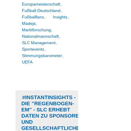
Europameisterschaft
,
Fußball-Deutschland
,
Fußballfans
,
Insights
,
Madeja
,
Marktforschung
,
Nationalmannschaft
,
SLC Management
,
Sportevents
,
Stimmungsbarometer
,
UEFA
#INSTANTINSIGHTS -
DIE "REGENBOGEN-
EM" - SLC ERHEBT
DATEN ZU SPONSOREN
UND
GESELLSCHAFTLICHER