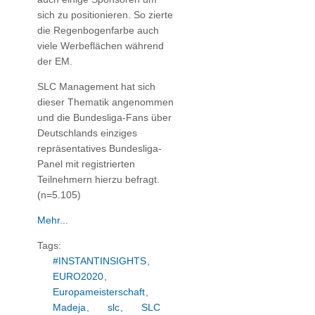
sich zu positionieren. So zierte
die Regenbogenfarbe auch
viele Werbeflächen während
der EM.
SLC Management hat sich
dieser Thematik angenommen
und die Bundesliga-Fans über
Deutschlands einziges
repräsentatives Bundesliga-
Panel mit registrierten
Teilnehmern hierzu befragt.
(n=5.105)
Mehr...
Tags:
#INSTANTINSIGHTS
,
EURO2020
,
Europameisterschaft
,
Madeja
,
slc
,
SLC