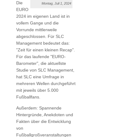
Die
Montag, Juli 1, 2024
EURO
2024 im eigenen Land ist in
vollem Gange und die
Vorrunde mittlerweile
abgeschlossen. Für SLC
Management bedeutet das:
"Zeit für einen kleinen Recap".
Für das laufende "EURO-
Barometer", die aktuellste
Studie von SLC Management,
hat SLC eine Umfrage in
mehreren Wellen durchgeführt
mit jeweils über 5.000
Fußballfans.
Außerdem: Spannende
Hintergründe, Anekdoten und
Fakten über die Entwicklung
von
Fußballgroßveranstaltungen