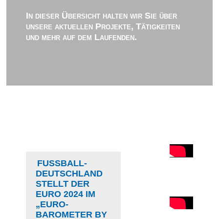
In dieser Übersicht halten wir Sie über
unsere aktuellen Projekte, Tätigkeiten
und mehr auf dem Laufenden.
FUSSBALL-D
EUTSCHLAND S
TELLT DER E
URO 2024 IM „
EURO-B
AROMETER BY S