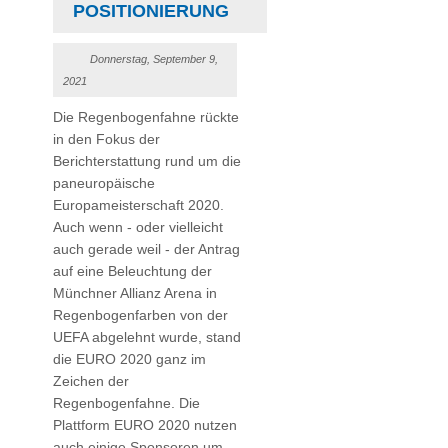
POSITIONIERUNG
Donnerstag, September 9,
2021
Die Regenbogenfahne rückte
in den Fokus der
Berichterstattung rund um die
paneuropäische
Europameisterschaft 2020.
Auch wenn - oder vielleicht
auch gerade weil - der Antrag
auf eine Beleuchtung der
Münchner Allianz Arena in
Regenbogenfarben von der
UEFA abgelehnt wurde, stand
die EURO 2020 ganz im
Zeichen der
Regenbogenfahne. Die
Plattform EURO 2020 nutzen
auch einige Sponsoren um