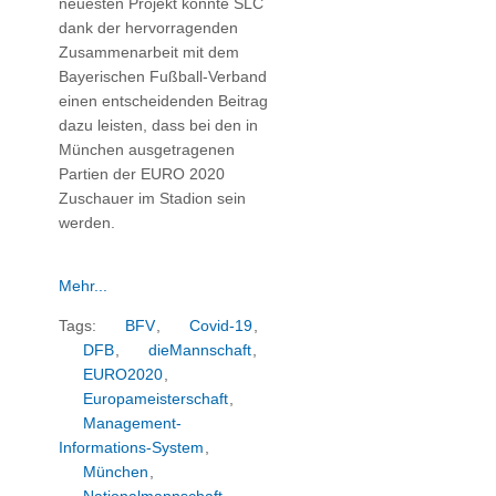
neuesten Projekt konnte SLC
dank der hervorragenden
Zusammenarbeit mit dem
Bayerischen Fußball-Verband
einen entscheidenden Beitrag
dazu leisten, dass bei den in
München ausgetragenen
Partien der EURO 2020
Zuschauer im Stadion sein
werden.
Mehr...
Tags:
BFV
,
Covid-19
,
DFB
,
dieMannschaft
,
EURO2020
,
Europameisterschaft
,
Management-
Informations-System
,
München
,