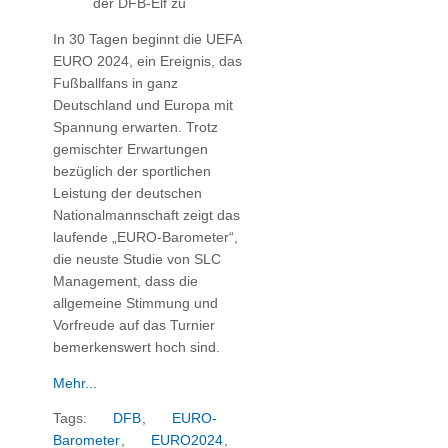
der DFB-Elf zu
In 30 Tagen beginnt die UEFA
EURO 2024, ein Ereignis, das
Fußballfans in ganz
Deutschland und Europa mit
Spannung erwarten. Trotz
gemischter Erwartungen
bezüglich der sportlichen
Leistung der deutschen
Nationalmannschaft zeigt das
laufende „EURO-Barometer“,
die neuste Studie von SLC
Management, dass die
allgemeine Stimmung und
Vorfreude auf das Turnier
bemerkenswert hoch sind.
Mehr...
Tags:
DFB
,
EURO-
Barometer
,
EURO2024
,