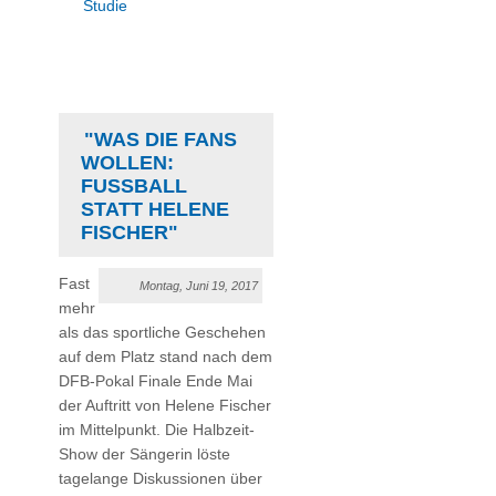
Studie
"WAS DIE FANS
WOLLEN:
FUSSBALL S
TATT HELENE F
ISCHER"
Fast
Montag, Juni 19, 2017
mehr
als das sportliche Geschehen
auf dem Platz stand nach dem
DFB-Pokal Finale Ende Mai
der Auftritt von Helene Fischer
im Mittelpunkt. Die Halbzeit-
Show der Sängerin löste
tagelange Diskussionen über