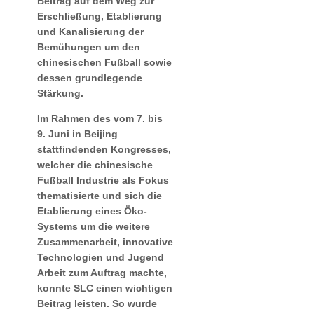
Beitrag auf dem Weg zur
Erschließung, Etablierung
und Kanalisierung der
Bemühungen um den
chinesischen Fußball sowie
dessen grundlegende
Stärkung.
Im Rahmen des vom 7. bis
9. Juni in Beijing
stattfindenden Kongresses,
welcher die chinesische
Fußball Industrie als Fokus
thematisierte und sich die
Etablierung eines Öko-
Systems um die weitere
Zusammenarbeit, innovative
Technologien und Jugend
Arbeit zum Auftrag machte,
konnte SLC einen wichtigen
Beitrag leisten. So wurde