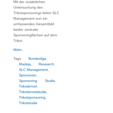
Mit der zusätzlichen
Untersuchung des
Trikotsponsorings liefert SLC
Management nun ein
umfassendes Gesamtbild
beider zentraler
Sponsoringflächen auf dem
Trikot.
Mehr...
Tags:
Bundesliga
,
Madeja
,
Research
,
SLC Management
,
Sponsoren
,
Sponsoring
,
Studie
,
Trikotärmel
,
Trikotärmelstudie
,
Trikotsponsoring
,
Trikotstudie