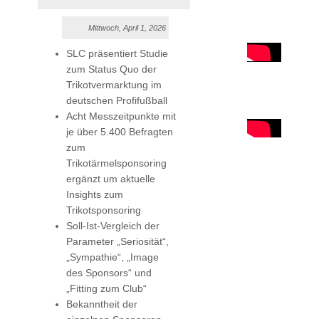
Mittwoch, April 1, 2026
SLC präsentiert Studie
zum Status Quo der
Trikotvermarktung im
deutschen Profifußball
Acht Messzeitpunkte mit
je über 5.400 Befragten
zum
Trikotärmelsponsoring
ergänzt um aktuelle
Insights zum
Trikotsponsoring
Soll-Ist-Vergleich der
Parameter „Seriosität“,
„Sympathie“, „Image
des Sponsors“ und
„Fitting zum Club“
Bekanntheit der