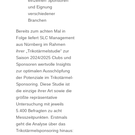
einzelnen Sponsoren
und Eignung
verschiedener
Branchen
Bereits zum achten Mal in
Folge liefert SLC Management
aus Nürnberg im Rahmen
ihrer „Trikotärmelstudie“ zur
Saison 2024/2025 Clubs und
Sponsoren wertvolle Insights
zur optimalen Ausschöpfung
der Potenziale im Trikotärmel-
Sponsoring. Diese Studie ist
die einzige ihrer Art sowie die
größte repräsentative
Untersuchung mit jeweils
5.400 Befragten zu acht
Messzeitpunkten. Erstmals
geht die Analyse über das
Trikotärmelsponsoring hinaus: