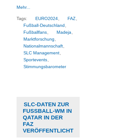
Mehr...
Tags:
EURO2024
,
FAZ
,
Fußball-Deutschland
,
Fußballfans
,
Madeja
,
Marktforschung
,
Nationalmannschaft
,
SLC Management
,
Sportevents
,
Stimmungsbarometer
SLC-DATEN ZUR
FUSSBALL-WM IN Q
ATAR IN DER F
AZ V
ERÖFFENTLICHT