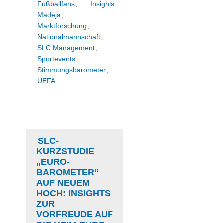
Fußballfans
,
Insights
,
Madeja
,
Marktforschung
,
Nationalmannschaft
,
SLC Management
,
Sportevents
,
Stimmungsbarometer
,
UEFA
SLC-
KURZSTUDIE
„EURO-
BAROMETER“
AUF NEUEM
HOCH: INSIGHTS
ZUR
VORFREUDE AUF