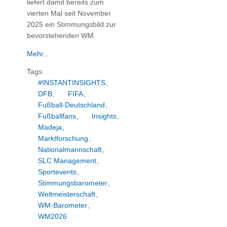
liefert damit bereits zum
vierten Mal seit November
2025 ein Stimmungsbild zur
bevorstehenden WM.
Mehr...
Tags:
#INSTANTINSIGHTS
,
DFB
,
FIFA
,
Fußball-Deutschland
,
Fußballfans
,
Insights
,
Madeja
,
Marktforschung
,
Nationalmannschaft
,
SLC Management
,
Sportevents
,
Stimmungsbarometer
,
Weltmeisterschaft
,
WM-Barometer
,
WM2026