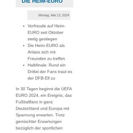
DIE HEIM-EURO
Montag, Mai 13, 2024
Vorfreude auf Heim-
EURO seit Oktober
stetig gestiegen
Die Heim-EURO als
Anlass sich mit
Freunden zu treffen
Halbfinale: Rund ein
Drittel der Fans traut es
der DFB-Elf zu
In 30 Tagen beginnt die UEFA
EURO 2024, ein Ereignis, das
Fußballfans in ganz
Deutschland und Europa mit
Spannung erwarten. Trotz
gemischter Erwartungen
bezüglich der sportlichen