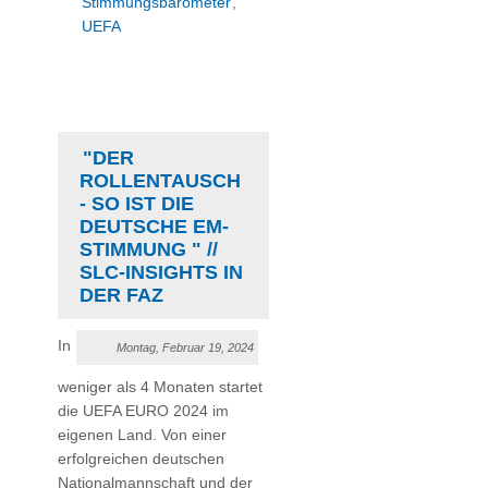
Stimmungsbarometer
,
UEFA
"DER
ROLLENTAUSCH
- SO IST DIE
DEUTSCHE EM-
STIMMUNG " //
SLC-INSIGHTS IN
DER FAZ
In
Montag, Februar 19, 2024
weniger als 4 Monaten startet
die UEFA EURO 2024 im
eigenen Land. Von einer
erfolgreichen deutschen
Nationalmannschaft und der