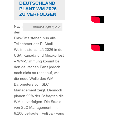
EUTSCHLAND P
LANT WM 2026 Z
U VERFOLGEN
Nach
Mittwoch, April 8, 2026
den
Play-Offs stehen nun alle
Teilnehmer der Fußball-
Weltmeisterschaft 2026 in den
USA, Kanada und Mexiko fest
– WM-Stimmung kommt bei
den deutschen Fans jedoch
noch nicht so recht auf, wie
die neue Welle des WM-
Barometers von SLC
Management zeigt. Dennoch
planen 99% der Befragten die
WM zu verfolgen. Die Studie
von SLC Management mit
6.100 befragten Fußball-Fans