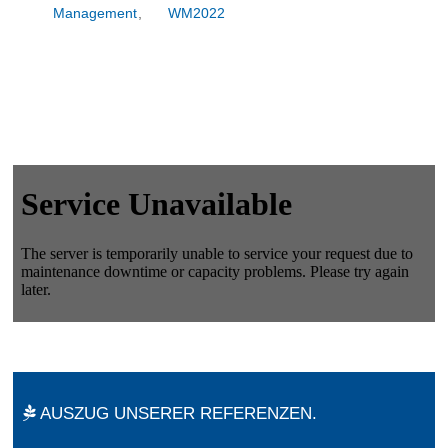
Management
,
WM2022
AUSZUG UNSERER REFERENZEN.